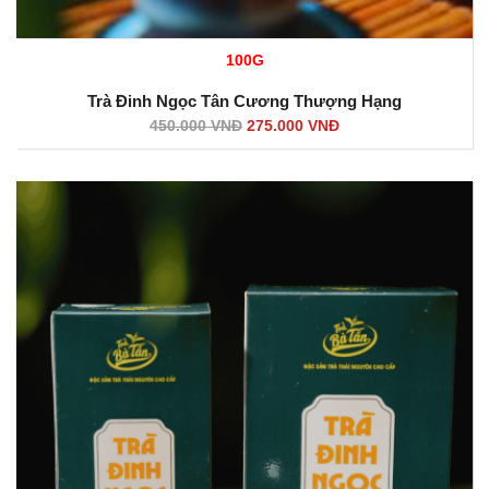
100G
Trà Đinh Ngọc Tân Cương Thượng Hạng
450.000
VNĐ
275.000
VNĐ