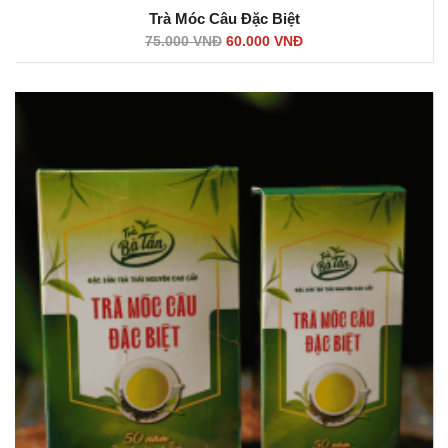
Trà Móc Câu Đặc Biệt
75.000
VNĐ
60.000
VNĐ