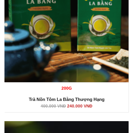
200G
Trà Nõn Tôm La Bằng Thượng Hạng
400.000
VNĐ
240.000
VNĐ