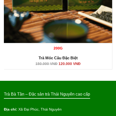
200G
Trà Móc Câu Đặc Biệt
150.000
VNĐ
120.000
VNĐ
Trà Bà Tần – Đặc sản trà Thái Nguyên cao cấp
Địa chỉ:
Xã Đại Phúc, Thái Nguyên