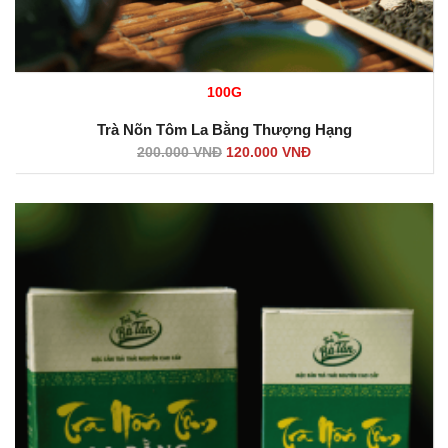
100G
Trà Nõn Tôm La Bằng Thượng Hạng
200.000
VNĐ
120.000
VNĐ