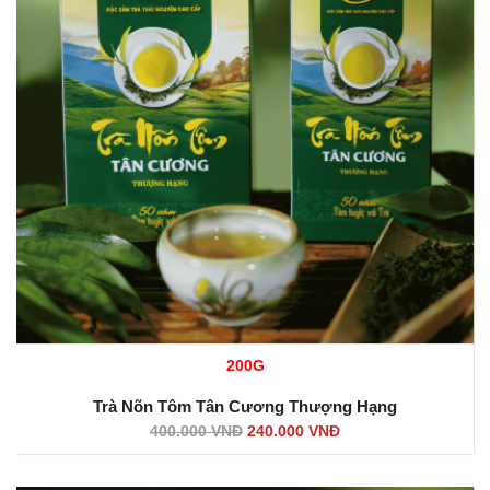
200G
Trà Nõn Tôm Tân Cương Thượng Hạng
400.000
VNĐ
240.000
VNĐ