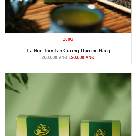
100G
Trà Nõn Tôm Tân Cương Thượng Hạng
200.000
VNĐ
120.000
VNĐ