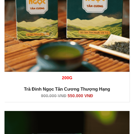
200G
Trà Đinh Ngọc Tân Cương Thượng Hạng
900.000
VNĐ
550.000
VNĐ