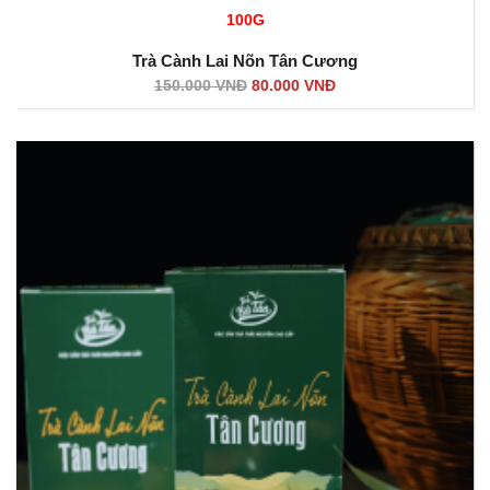
100G
Trà Cành Lai Nõn Tân Cương
150.000
VNĐ
80.000
VNĐ