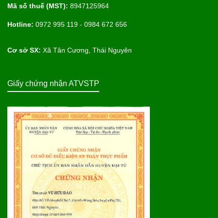
Mã số thuế (MST):
8947125964
Hotline:
0972 995 119 - 0984 672 656
Cơ sở SX:
Xã Tân Cương, Thái Nguyên
Giấy chứng nhận ATVSTP