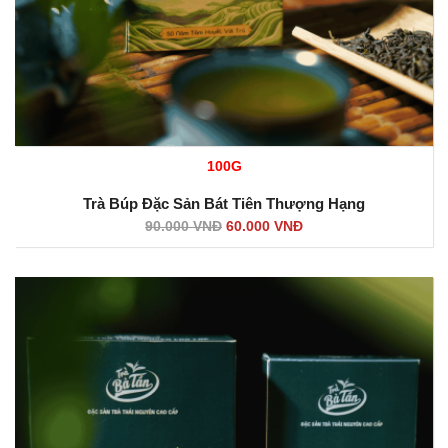
100G
Trà Búp Đặc Sản Bát Tiên Thượng Hạng
90.000
VNĐ
60.000
VNĐ