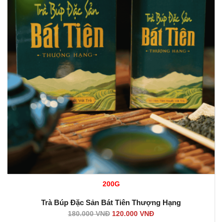
200G
Trà Búp Đặc Sản Bát Tiên Thượng Hạng
180.000
VNĐ
120.000
VNĐ