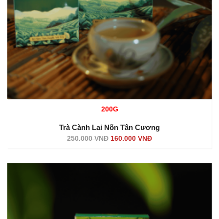
200G
Trà Cành Lai Nõn Tân Cương
250.000
VNĐ
160.000
VNĐ