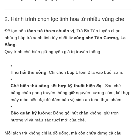
2. Hành trình chọn lọc tinh hoa từ nhiều vùng chè
Để tạo nên
tách trà thơm chuẩn vị
, Trà Bà Tần tuyển chọn
những búp trà xanh tinh túy nhất từ
vùng chè Tân Cương, La
Bằng.
Quy trình chế biến giữ nguyên giá trị truyền thống:
Thu hái thủ công
: Chỉ chọn búp 1 tôm 2 lá vào buổi sớm.
Chế biến thủ công kết hợp kỹ thuật hiện đại
: Sao chè
bằng chảo gang truyền thống giữ nguyên hương cốm, kết hợp
máy móc hiện đại để đảm bảo vệ sinh an toàn thực phẩm.
Bảo quản kỹ lưỡng
: Đóng gói hút chân không, giữ trọn
hương vị và màu sắc tươi mới của chè.
Mỗi tách trà không chỉ là đồ uống, mà còn chứa đựng cả câu