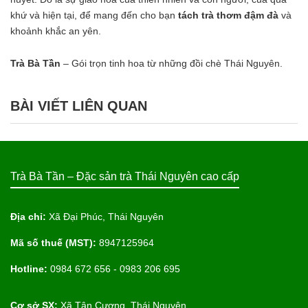
khứ và hiện tại, để mang đến cho bạn
tách trà thơm đậm đà
và
khoảnh khắc an yên.
Trà Bà Tần
– Gói trọn tinh hoa từ những đồi chè Thái Nguyên.
BÀI VIẾT LIÊN QUAN
Trà Bà Tần – Đặc sản trà Thái Nguyên cao cấp
Địa chỉ:
Xã Đại Phúc, Thái Nguyên
Mã số thuế (MST):
8947125964
Hotline:
0984 672 656 - 0983 206 695
Cơ sở SX:
Xã Tân Cương, Thái Nguyên